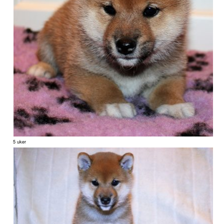
5 uker