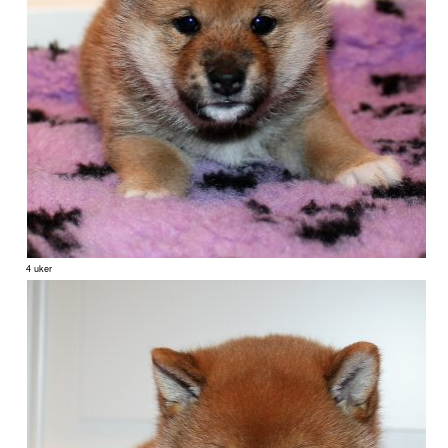
4 uker