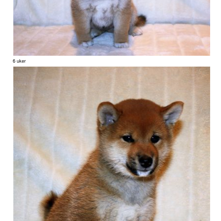
6 uker