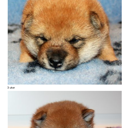
3 uker