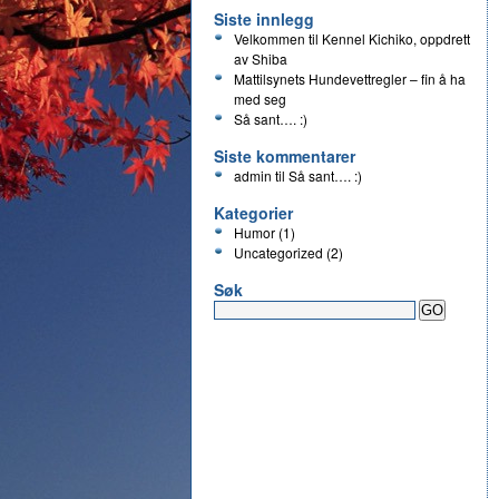
Siste innlegg
Velkommen til Kennel Kichiko, oppdrett
av Shiba
Mattilsynets Hundevettregler – fin å ha
med seg
Så sant…. :)
Siste kommentarer
admin
til
Så sant…. :)
Kategorier
Humor
(1)
Uncategorized
(2)
Søk