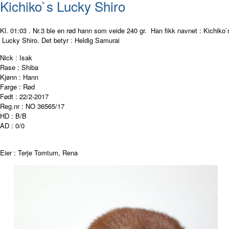
Kichiko`s Lucky Shiro
Kl. 01:03 . Nr.3 ble en rød hann som veide 240 gr.
Han fikk navnet : Kichiko`
Lucky Shiro. Det betyr : Heldig Samurai
Nick : Isak
Rase : Shiba
Kjønn : Hann
Farge : Rød
Født : 22/2-2017
Reg.nr : NO 36565/17
HD : B/B
AD : 0/0
Eier : Terje Tomtum, Rena