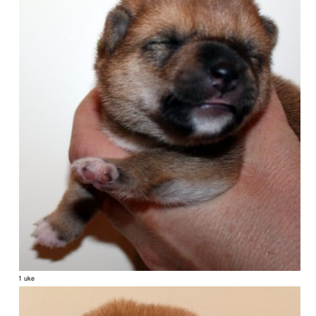
1 uke