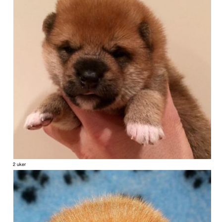
2 uker