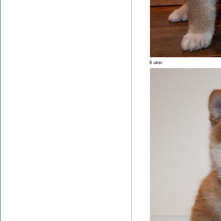
6 uker