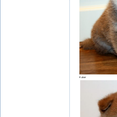
4 uker