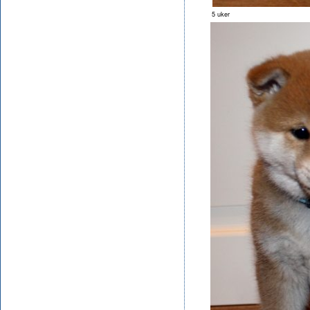
5 uker