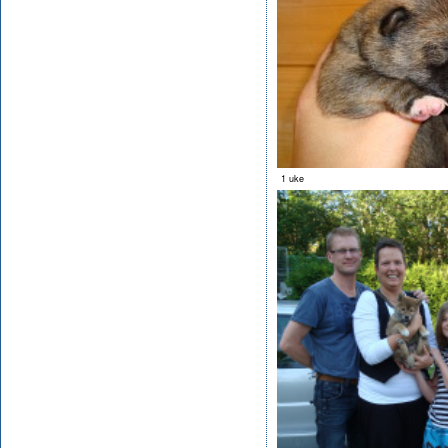
1 uke