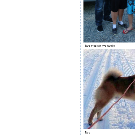
Taro med sin nye famile
Taro