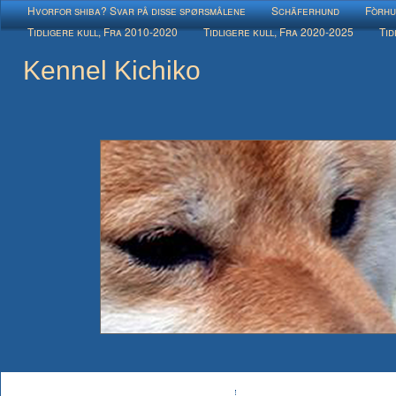
Hvorfor shiba? Svar på disse spørsmålene
Schäferhund
Fòrhu
Tidligere kull, Fra 2010-2020
Tidligere kull, Fra 2020-2025
Tid
Kennel Kichiko