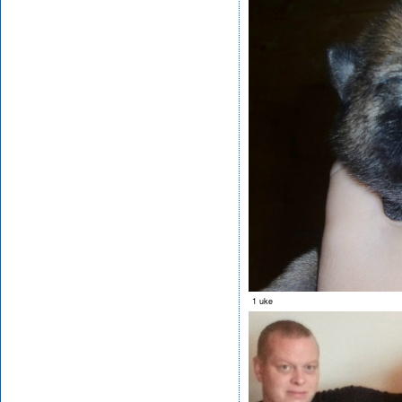
1 uke