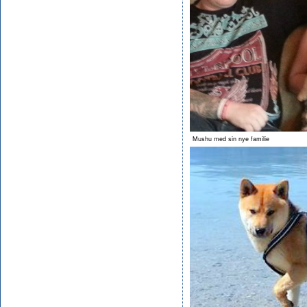
Mushu med sin nye familie