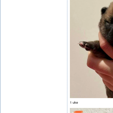
1 uke