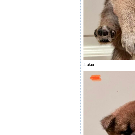
4 uker