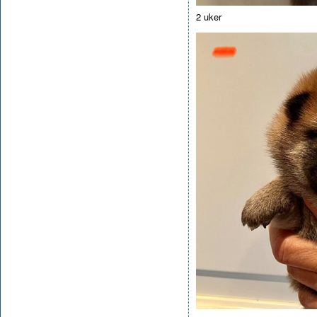
2 uker