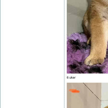
6 uker