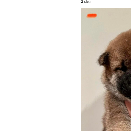
3 uker