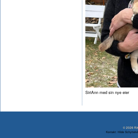
SiriAnn med sin nye eier
© 2026 Ken
Kontakt: Hilde Schyttelv