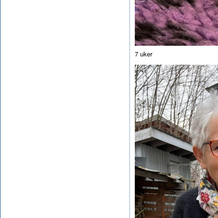
7 uker