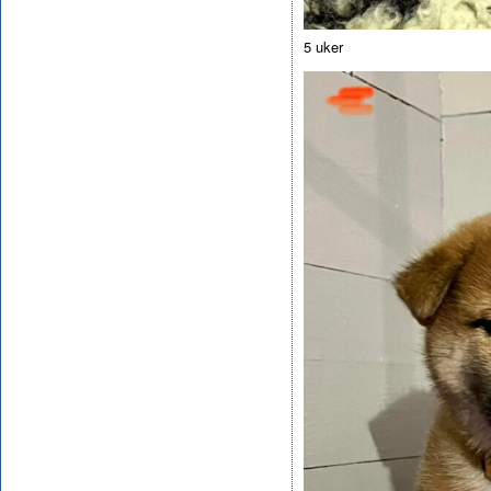
5 uker