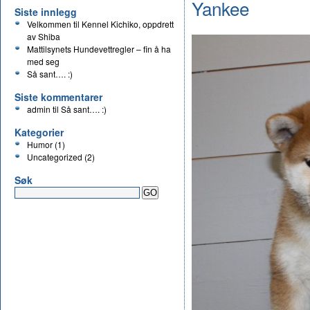
Yankee
Siste innlegg
Velkommen til Kennel Kichiko, oppdrett
av Shiba
Mattilsynets Hundevettregler – fin å ha
med seg
Så sant…. :)
Siste kommentarer
admin
til
Så sant…. :)
Kategorier
Humor
(1)
Uncategorized
(2)
Søk