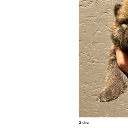
2 uker