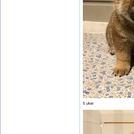
5 uker