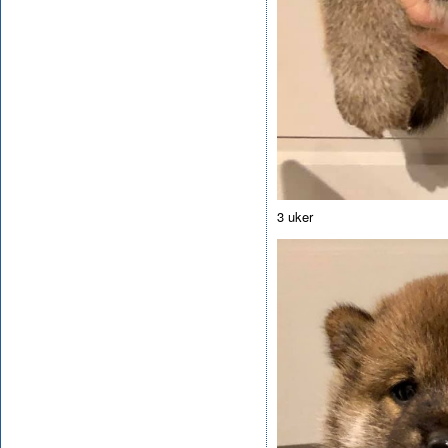
3 uker