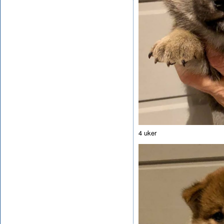
4 uker