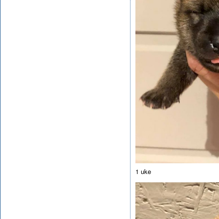
1 uke