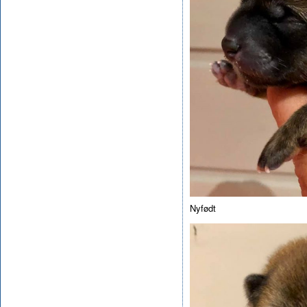
Nyfødt