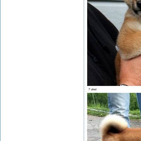
7 uker