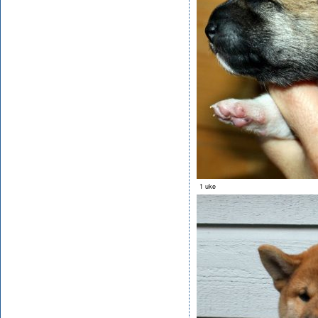
1 uke