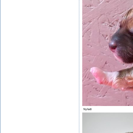
Nyfødt