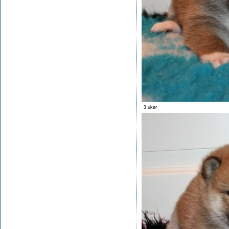
3 uker