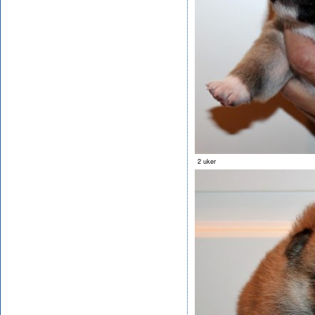
2 uker