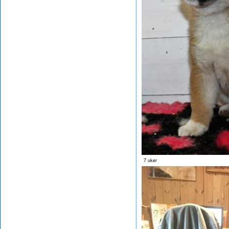
7 uker