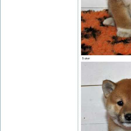
5 uker