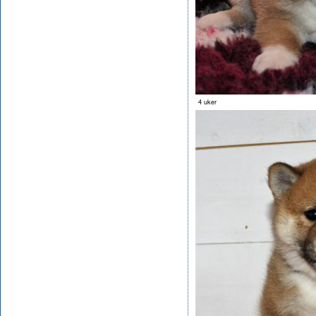
4 uker