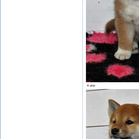
6 uker