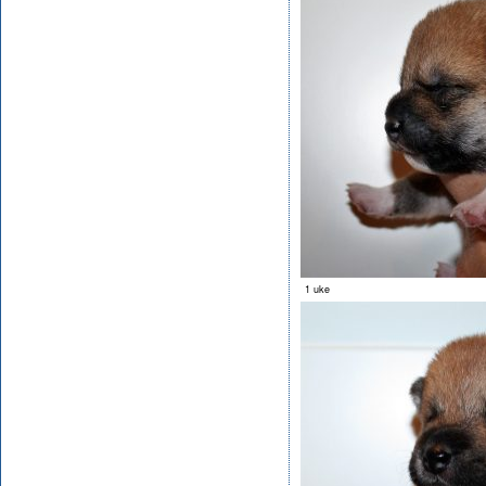
1 uke