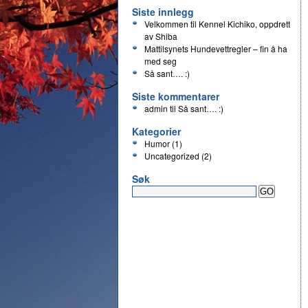
Siste innlegg
Velkommen til Kennel Kichiko, oppdrett
av Shiba
Mattilsynets Hundevettregler – fin å ha
med seg
Så sant…. :)
Siste kommentarer
admin
til
Så sant…. :)
Kategorier
Humor
(1)
Uncategorized
(2)
Søk