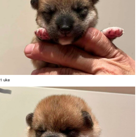
1 uke