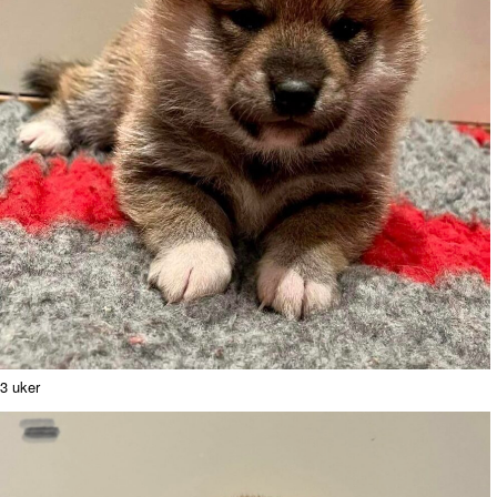
3 uker