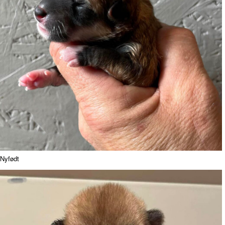
Nyfødt