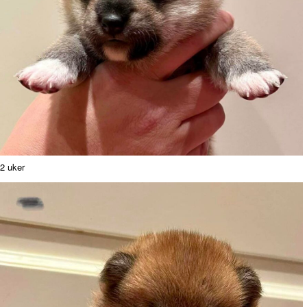
2 uker