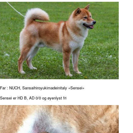
Far : NUCH, Sansaihiroyukimadeinitaly «Sensei»
Sensei er HD B, AD 0/0 og øyenlyst fri