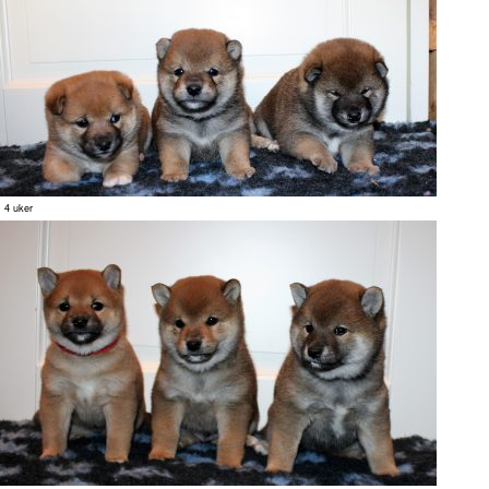
4 uker