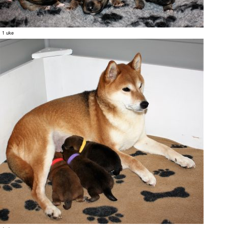
1 uke