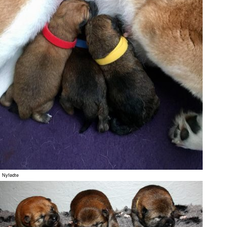
Nyfødte