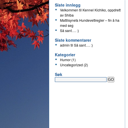
Siste innlegg
Velkommen til Kennel Kichiko, oppdrett
av Shiba
Mattilsynets Hundevettregler – fin å ha
med seg
Så sant…. :)
Siste kommentarer
admin
til
Så sant…. :)
Kategorier
Humor
(1)
Uncategorized
(2)
Søk