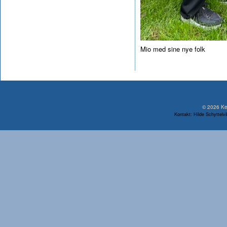
Mio med sine nye folk
© 2026 Ken
Kontakt: Hilde Schyttelv