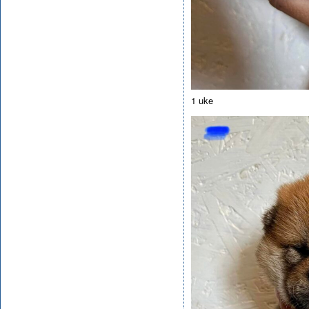
1 uke