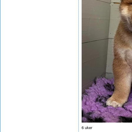
6 uker