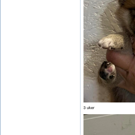
3 uker