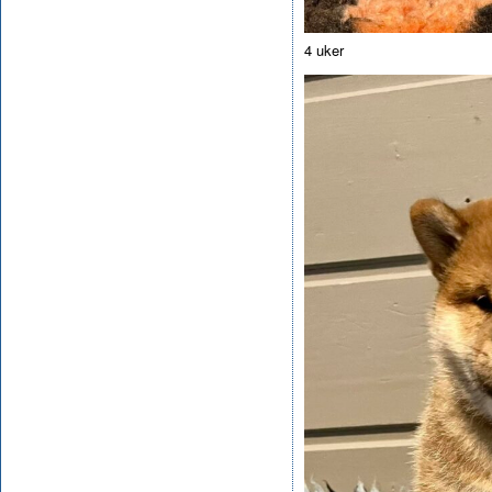
4 uker