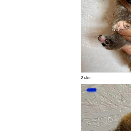
2 uker