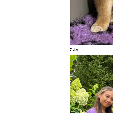
7 uker