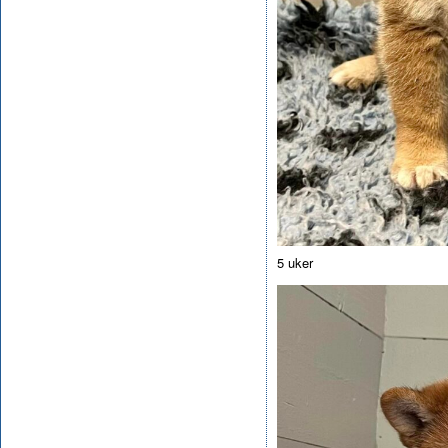
5 uker