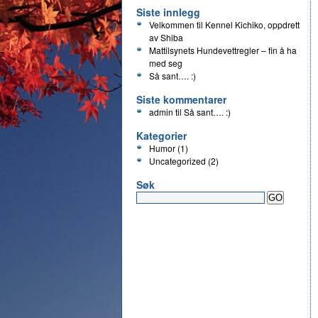
Siste innlegg
Velkommen til Kennel Kichiko, oppdrett
av Shiba
Mattilsynets Hundevettregler – fin å ha
med seg
Så sant…. :)
Siste kommentarer
admin
til
Så sant…. :)
Kategorier
Humor
(1)
Uncategorized
(2)
Søk