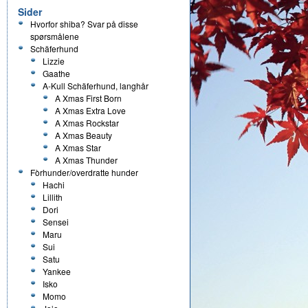
Sider
Hvorfor shiba? Svar på disse
spørsmålene
Schäferhund
Lizzie
Gaathe
A-Kull Schäferhund, langhår
A Xmas First Born
A Xmas Extra Love
A Xmas Rockstar
A Xmas Beauty
A Xmas Star
A Xmas Thunder
Fòrhunder/overdratte hunder
Hachi
Lillith
Dori
Sensei
Maru
Sui
Satu
Yankee
Isko
Momo