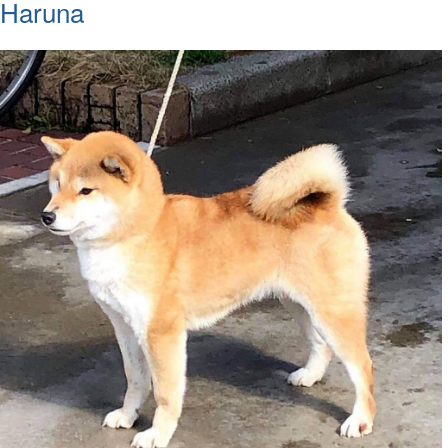
Haruna