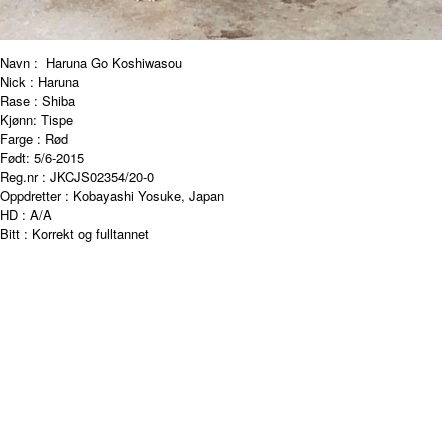
Navn : Haruna Go Koshiwasou
Nick : Haruna
Rase : Shiba
Kjønn: Tispe
Farge : Rød
Født: 5/6-2015
Reg.nr : JKCJS02354/20-0
Oppdretter : Kobayashi Yosuke, Japan
HD : A/A
Bitt : Korrekt og fulltannet