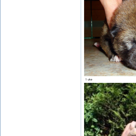
1 uke